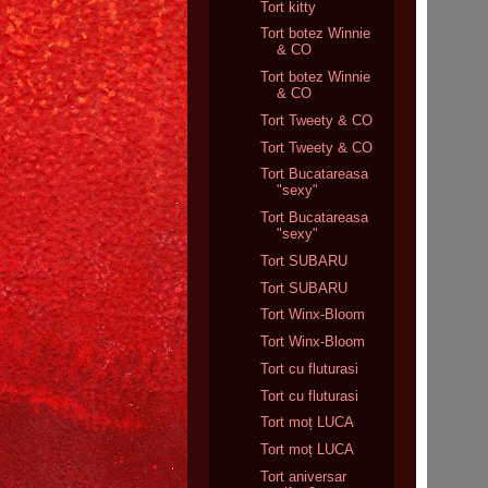
Tort kitty
Tort botez Winnie
& CO
Tort botez Winnie
& CO
Tort Tweety & CO
Tort Tweety & CO
Tort Bucatareasa
"sexy"
Tort Bucatareasa
"sexy"
Tort SUBARU
Tort SUBARU
Tort Winx-Bloom
Tort Winx-Bloom
Tort cu fluturasi
Tort cu fluturasi
Tort moț LUCA
Tort moț LUCA
Tort aniversar