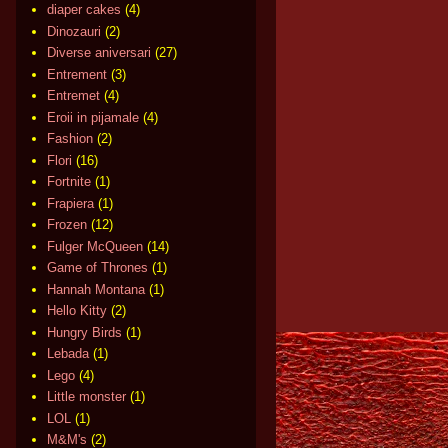
diaper cakes
(4)
Dinozauri
(2)
Diverse aniversari
(27)
Entrement
(3)
Entremet
(4)
Eroii in pijamale
(4)
Fashion
(2)
Flori
(16)
Fortnite
(1)
Frapiera
(1)
Frozen
(12)
Fulger McQueen
(14)
Game of Thrones
(1)
Hannah Montana
(1)
Hello Kitty
(2)
Hungry Birds
(1)
Lebada
(1)
Lego
(4)
Little monster
(1)
LOL
(1)
M&M's
(2)