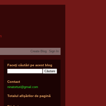
om
Faceţi căutări pe acest blog
Contact
ninatorturi@gmail.com
Totalul afişărilor de pagină