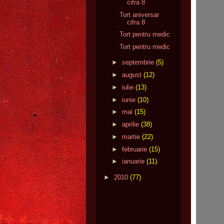
cifra 8
Tort aniversar
cifra 8
Tort pentru medic
Tort pentru medic
►
septembrie
(5)
►
august
(12)
►
iulie
(13)
►
iunie
(10)
►
mai
(15)
►
aprilie
(38)
►
martie
(22)
►
februarie
(15)
►
ianuarie
(11)
►
2010
(77)