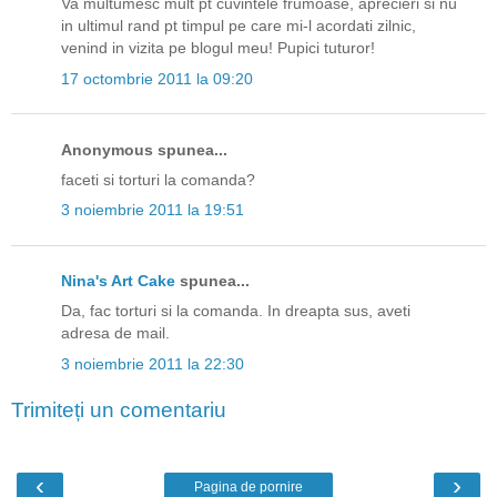
Va multumesc mult pt cuvintele frumoase, aprecieri si nu
in ultimul rand pt timpul pe care mi-l acordati zilnic,
venind in vizita pe blogul meu! Pupici tuturor!
17 octombrie 2011 la 09:20
Anonymous spunea...
faceti si torturi la comanda?
3 noiembrie 2011 la 19:51
Nina's Art Cake
spunea...
Da, fac torturi si la comanda. In dreapta sus, aveti
adresa de mail.
3 noiembrie 2011 la 22:30
Trimiteți un comentariu
‹
›
Pagina de pornire