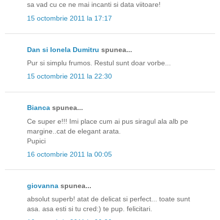
sa vad cu ce ne mai incanti si data viitoare!
15 octombrie 2011 la 17:17
Dan si Ionela Dumitru
spunea...
Pur si simplu frumos. Restul sunt doar vorbe...
15 octombrie 2011 la 22:30
Bianca
spunea...
Ce super e!!! Imi place cum ai pus siragul ala alb pe
margine..cat de elegant arata.
Pupici
16 octombrie 2011 la 00:05
giovanna
spunea...
absolut superb! atat de delicat si perfect... toate sunt
asa. asa esti si tu cred:) te pup. felicitari.