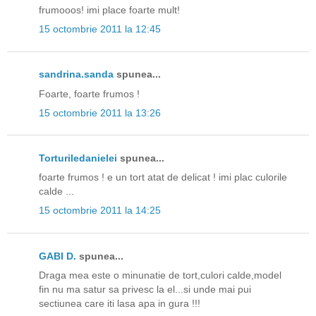
frumooos! imi place foarte mult!
15 octombrie 2011 la 12:45
sandrina.sanda
spunea...
Foarte, foarte frumos !
15 octombrie 2011 la 13:26
Torturiledanielei
spunea...
foarte frumos ! e un tort atat de delicat ! imi plac culorile
calde ...
15 octombrie 2011 la 14:25
GABI D.
spunea...
Draga mea este o minunatie de tort,culori calde,model
fin nu ma satur sa privesc la el...si unde mai pui
sectiunea care iti lasa apa in gura !!!