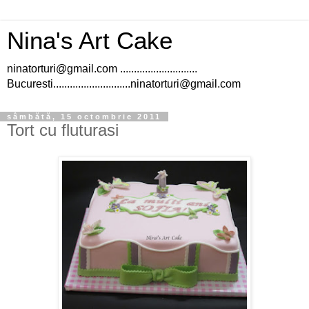
Nina's Art Cake
ninatorturi@gmail.com ............................
Bucuresti............................ninatorturi@gmail.com
sâmbătă, 15 octombrie 2011
Tort cu fluturasi