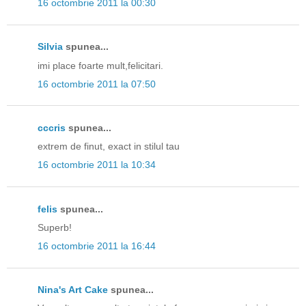
16 octombrie 2011 la 00:30
Silvia
spunea...
imi place foarte mult,felicitari.
16 octombrie 2011 la 07:50
cccris
spunea...
extrem de finut, exact in stilul tau
16 octombrie 2011 la 10:34
felis
spunea...
Superb!
16 octombrie 2011 la 16:44
Nina's Art Cake
spunea...