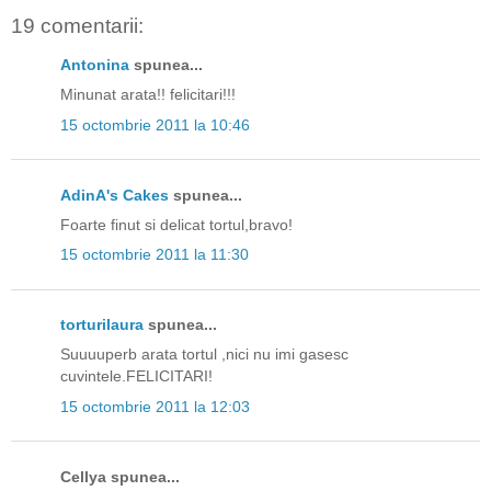
19 comentarii:
Antonina
spunea...
Minunat arata!! felicitari!!!
15 octombrie 2011 la 10:46
AdinA's Cakes
spunea...
Foarte finut si delicat tortul,bravo!
15 octombrie 2011 la 11:30
torturilaura
spunea...
Suuuuperb arata tortul ,nici nu imi gasesc
cuvintele.FELICITARI!
15 octombrie 2011 la 12:03
Cellya spunea...