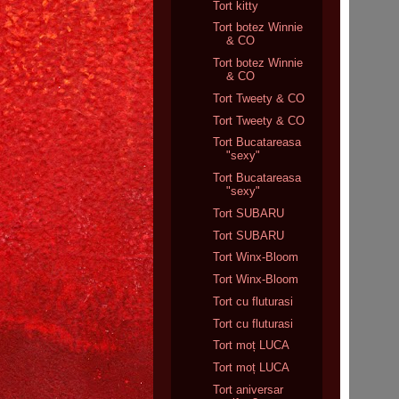
Tort kitty
Tort botez Winnie
& CO
Tort botez Winnie
& CO
Tort Tweety & CO
Tort Tweety & CO
Tort Bucatareasa
"sexy"
Tort Bucatareasa
"sexy"
Tort SUBARU
Tort SUBARU
Tort Winx-Bloom
Tort Winx-Bloom
Tort cu fluturasi
Tort cu fluturasi
Tort moț LUCA
Tort moț LUCA
Tort aniversar