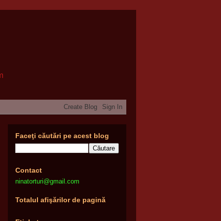
om
Faceţi căutări pe acest blog
Contact
ninatorturi@gmail.com
Totalul afişărilor de pagină