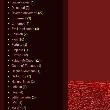
diaper cakes
(4)
Dinozauri
(2)
Diverse aniversari
(27)
Entrement
(3)
Entremet
(4)
Eroii in pijamale
(4)
Fashion
(2)
Flori
(16)
Fortnite
(1)
Frapiera
(1)
Frozen
(12)
Fulger McQueen
(14)
Game of Thrones
(1)
Hannah Montana
(1)
Hello Kitty
(2)
Hungry Birds
(1)
Lebada
(1)
Lego
(4)
Little monster
(1)
LOL
(1)
M&M's
(2)