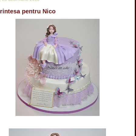
printesa pentru Nico