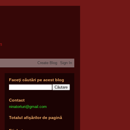
om
Faceţi căutări pe acest blog
Contact
ninatorturi@gmail.com
Totalul afişărilor de pagină