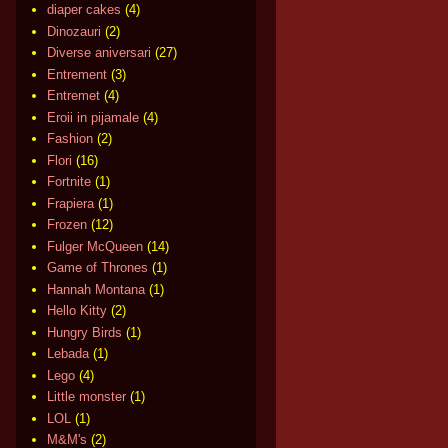
diaper cakes
(4)
Dinozauri
(2)
Diverse aniversari
(27)
Entrement
(3)
Entremet
(4)
Eroii in pijamale
(4)
Fashion
(2)
Flori
(16)
Fortnite
(1)
Frapiera
(1)
Frozen
(12)
Fulger McQueen
(14)
Game of Thrones
(1)
Hannah Montana
(1)
Hello Kitty
(2)
Hungry Birds
(1)
Lebada
(1)
Lego
(4)
Little monster
(1)
LOL
(1)
M&M's
(2)