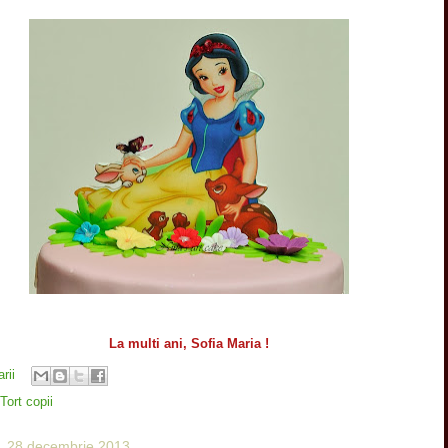
La multi ani, Sofia Maria !
rii
Tort copii
, 28 decembrie 2013