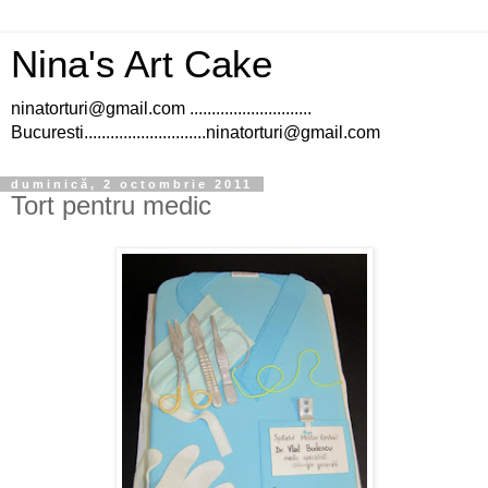
Nina's Art Cake
ninatorturi@gmail.com ............................
Bucuresti............................ninatorturi@gmail.com
duminică, 2 octombrie 2011
Tort pentru medic