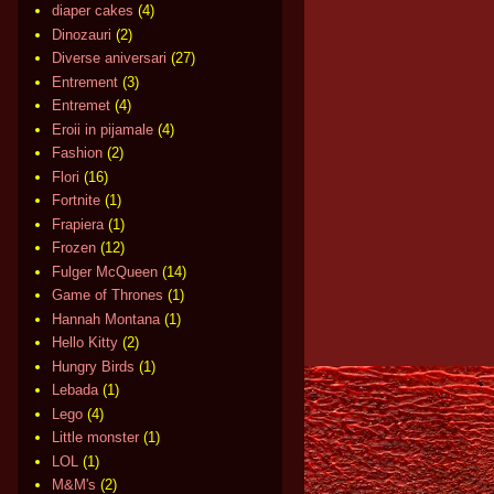
diaper cakes
(4)
Dinozauri
(2)
Diverse aniversari
(27)
Entrement
(3)
Entremet
(4)
Eroii in pijamale
(4)
Fashion
(2)
Flori
(16)
Fortnite
(1)
Frapiera
(1)
Frozen
(12)
Fulger McQueen
(14)
Game of Thrones
(1)
Hannah Montana
(1)
Hello Kitty
(2)
Hungry Birds
(1)
Lebada
(1)
Lego
(4)
Little monster
(1)
LOL
(1)
M&M's
(2)