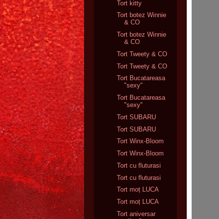
Tort kitty
Tort botez Winnie
& CO
Tort botez Winnie
& CO
Tort Tweety & CO
Tort Tweety & CO
Tort Bucatareasa
"sexy"
Tort Bucatareasa
"sexy"
Tort SUBARU
Tort SUBARU
Tort Winx-Bloom
Tort Winx-Bloom
Tort cu fluturasi
Tort cu fluturasi
Tort moț LUCA
Tort moț LUCA
Tort aniversar