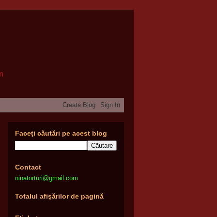
om
Faceţi căutări pe acest blog
Contact
ninatorturi@gmail.com
Totalul afişărilor de pagină