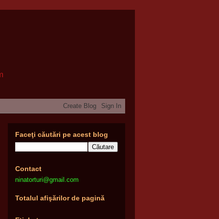
om
Faceţi căutări pe acest blog
Contact
ninatorturi@gmail.com
Totalul afişărilor de pagină