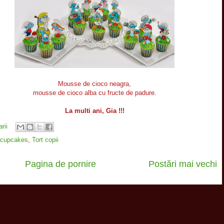
Mousse de cioco neagra,
mousse de cioco alba cu fructe de padure.
La multi ani, Gia !!!
rii
cupcakes
,
Tort copii
Pagina de pornire
Postări mai vechi