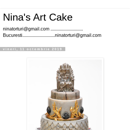
Nina's Art Cake
ninatorturi@gmail.com ............................
Bucuresti............................ninatorturi@gmail.com
vineri, 11 octombrie 2019