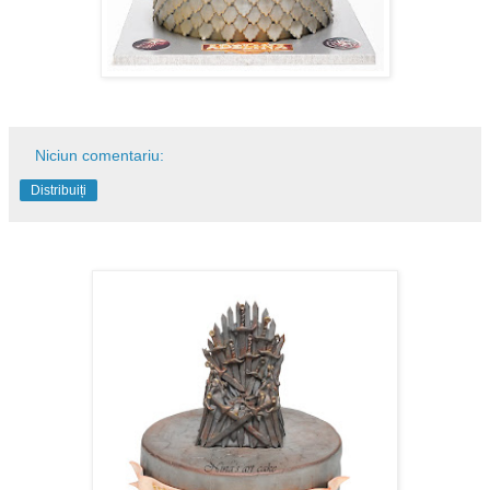
Niciun comentariu:
Distribuiți