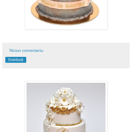
Niciun comentariu:
Distribuiți