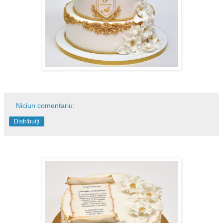
Niciun comentariu:
Distribuiți