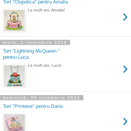
Tort "Clopotica" pentru Amalia
›
La multi ani, Amalia!
marți, 1 noiembrie 2016
Tort "Lightning McQueen "
pentru Luca
›
La multi ani, Luca!
duminică, 30 octombrie 2016
Tort "Printese" pentru Daria
›