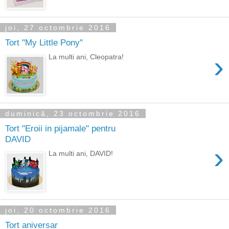
joi, 27 octombrie 2016
Tort "My Little Pony"
›
La multi ani, Cleopatra!
duminică, 23 octombrie 2016
Tort "Eroii in pijamale" pentru
DAVID
›
La multi ani, DAVID!
joi, 20 octombrie 2016
Tort aniversar