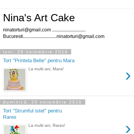
Nina's Art Cake
ninatorturi@gmail.com ............................
Bucuresti............................ninatorturi@gmail.com
luni, 28 noiembrie 2016
Tort "Printela Belle" pentru Mara
›
La multi ani, Mara!
duminică, 20 noiembrie 2016
Tort "Strumful istet" pentru
Rares
›
La multi ani, Rares!