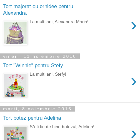
Tort majorat cu orhidee pentru
Alexandra
›
La multi ani, Alexandra Maria!
vineri, 11 noiembrie 2016
Tort "Winnie" pentru Stefy
›
La multi ani, Stefy!
marți, 8 noiembrie 2016
Tort botez pentru Adelina
›
Să-ti fie de bine botezul, Adelina!