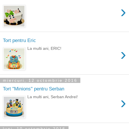
›
Tort pentru Eric
›
La multi ani, ERIC!
miercuri, 12 octombrie 2016
Tort "Minions" pentru Serban
›
La multi ani, Serban Andrei!
luni, 10 octombrie 2016