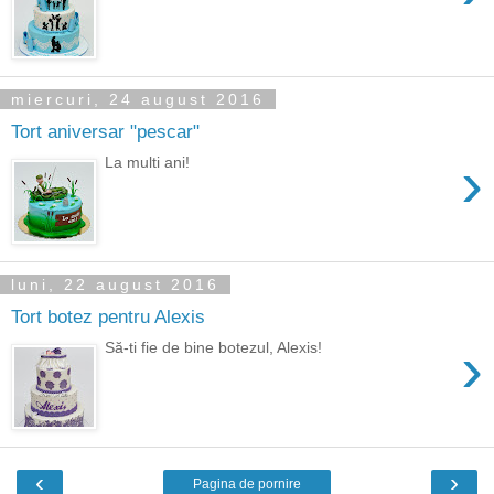
miercuri, 24 august 2016
Tort aniversar "pescar"
›
La multi ani!
luni, 22 august 2016
Tort botez pentru Alexis
›
Să-ti fie de bine botezul, Alexis!
‹
›
Pagina de pornire