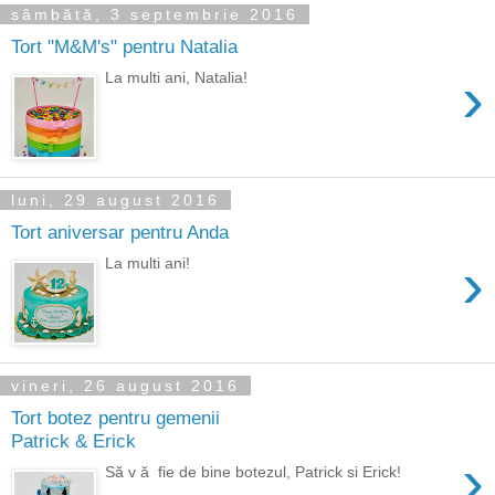
sâmbătă, 3 septembrie 2016
Tort "M&M's" pentru Natalia
›
La multi ani, Natalia!
luni, 29 august 2016
Tort aniversar pentru Anda
›
La multi ani!
vineri, 26 august 2016
Tort botez pentru gemenii
Patrick & Erick
›
Să v ă fie de bine botezul, Patrick si Erick!