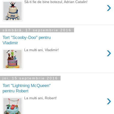
›
Să-ti fie de bine botezul, Adrian Catalin!
sâmbătă, 17 septembrie 2016
Tort "Scooby-Doo" pentru
Vladimir
›
La multi ani, Vladimir!
joi, 15 septembrie 2016
Tort "Lightning McQueen"
pentru Robert
›
La multi ani, Robert!