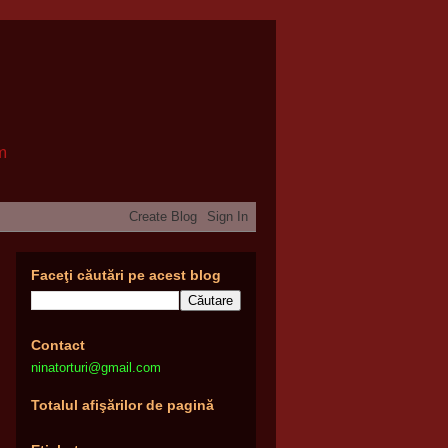
om
Faceţi căutări pe acest blog
Contact
ninatorturi@gmail.com
Totalul afişărilor de pagină