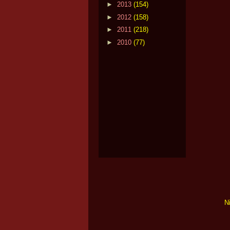
►
2013
(154)
►
2012
(158)
►
2011
(218)
►
2010
(77)
N