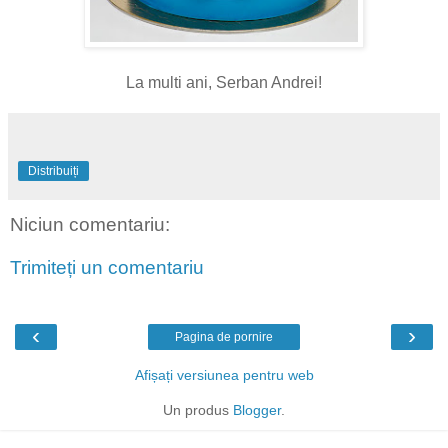
La multi ani, Serban Andrei!
Distribuiți
Niciun comentariu:
Trimiteți un comentariu
‹
›
Pagina de pornire
Afișați versiunea pentru web
Un produs
Blogger
.