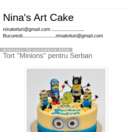
Nina's Art Cake
ninatorturi@gmail.com ............................
Bucuresti............................ninatorturi@gmail.com
miercuri, 12 octombrie 2016
Tort "Minions" pentru Serban