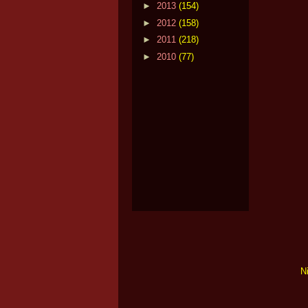
►
2013
(154)
►
2012
(158)
►
2011
(218)
►
2010
(77)
N