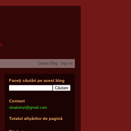
om
Faceţi căutări pe acest blog
Contact
ninatorturi@gmail.com
Totalul afişărilor de pagină