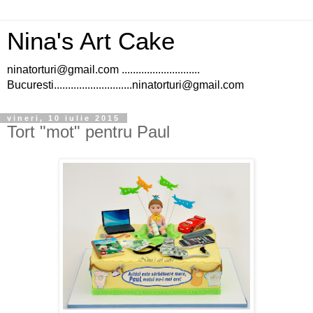
Nina's Art Cake
ninatorturi@gmail.com ............................
Bucuresti............................ninatorturi@gmail.com
vineri, 10 iulie 2015
Tort "mot" pentru Paul