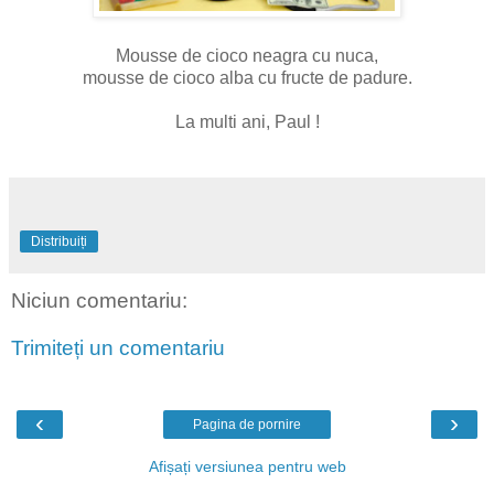
Mousse de cioco neagra cu nuca,
mousse de cioco alba cu fructe de padure.
La multi ani, Paul !
Distribuiți
Niciun comentariu:
Trimiteți un comentariu
‹
›
Pagina de pornire
Afișați versiunea pentru web