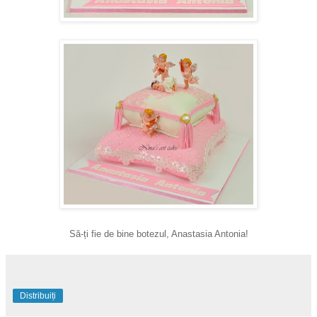
Să-ți fie de bine botezul, Anastasia Antonia!
Distribuiți