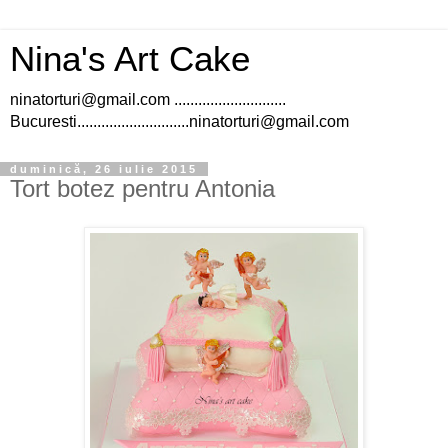
Nina's Art Cake
ninatorturi@gmail.com ............................
Bucuresti............................ninatorturi@gmail.com
duminică, 26 iulie 2015
Tort botez pentru Antonia