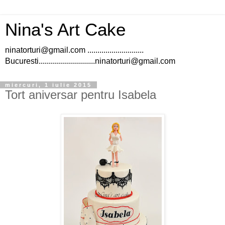
Nina's Art Cake
ninatorturi@gmail.com ............................
Bucuresti............................ninatorturi@gmail.com
miercuri, 1 iulie 2015
Tort aniversar pentru Isabela