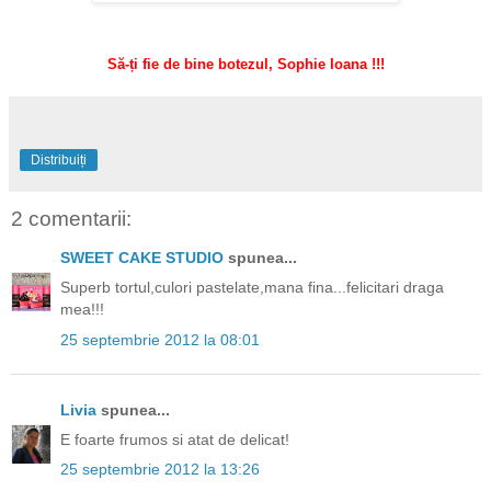
Să-ți fie de bine botezul, Sophie Ioana !!!
Distribuiți
2 comentarii:
SWEET CAKE STUDIO
spunea...
Superb tortul,culori pastelate,mana fina...felicitari draga
mea!!!
25 septembrie 2012 la 08:01
Livia
spunea...
E foarte frumos si atat de delicat!
25 septembrie 2012 la 13:26