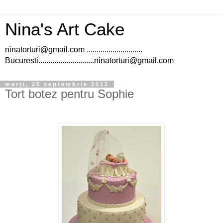
Nina's Art Cake
ninatorturi@gmail.com ............................
Bucuresti............................ninatorturi@gmail.com
marți, 25 septembrie 2012
Tort botez pentru Sophie