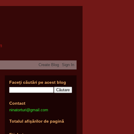
om
Faceţi căutări pe acest blog
Contact
ninatorturi@gmail.com
Totalul afişărilor de pagină