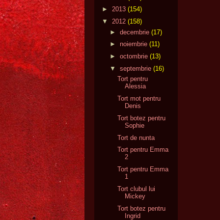
►
2013
(154)
▼
2012
(158)
►
decembrie
(17)
►
noiembrie
(11)
►
octombrie
(13)
▼
septembrie
(16)
Tort pentru
Alessia
Tort mot pentru
Denis
Tort botez pentru
Sophie
Tort de nunta
Tort pentru Emma
2
Tort pentru Emma
1
Tort clubul lui
Mickey
Tort botez pentru
Ingrid