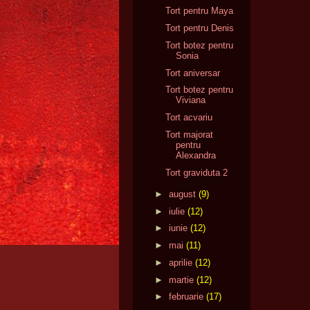
Tort pentru Maya
Tort pentru Denis
Tort botez pentru
Sonia
Tort aniversar
Tort botez pentru
Viviana
Tort acvariu
Tort majorat
pentru
Alexandra
Tort graviduta 2
►
august
(9)
►
iulie
(12)
►
iunie
(12)
►
mai
(11)
►
aprilie
(12)
►
martie
(12)
►
februarie
(17)