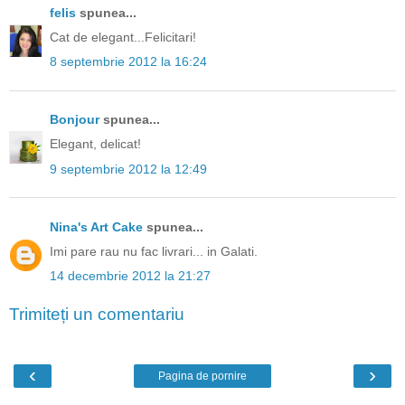
felis
spunea...
Cat de elegant...Felicitari!
8 septembrie 2012 la 16:24
Bonjour
spunea...
Elegant, delicat!
9 septembrie 2012 la 12:49
Nina's Art Cake
spunea...
Imi pare rau nu fac livrari... in Galati.
14 decembrie 2012 la 21:27
Trimiteți un comentariu
‹
›
Pagina de pornire