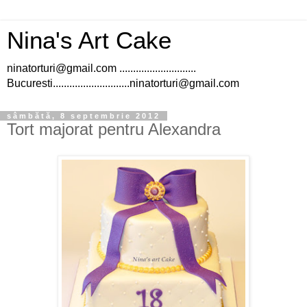
Nina's Art Cake
ninatorturi@gmail.com ............................
Bucuresti............................ninatorturi@gmail.com
sâmbătă, 8 septembrie 2012
Tort majorat pentru Alexandra