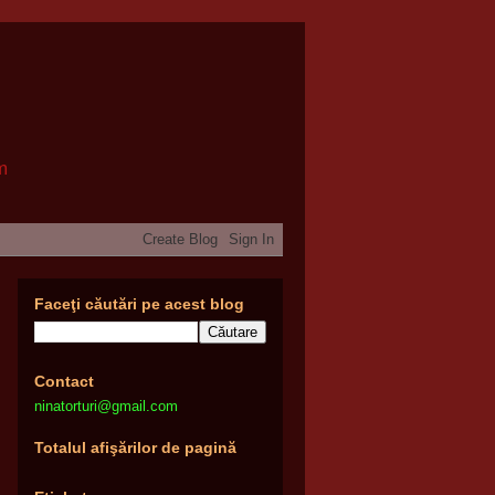
om
Faceţi căutări pe acest blog
Contact
ninatorturi@gmail.com
Totalul afişărilor de pagină