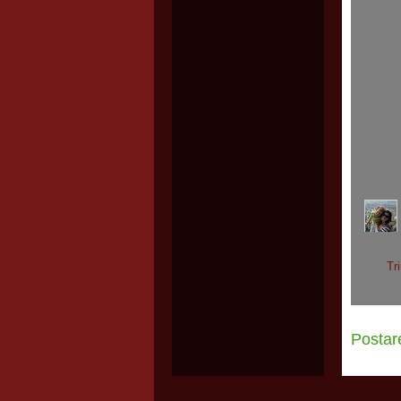
Tr
Postar