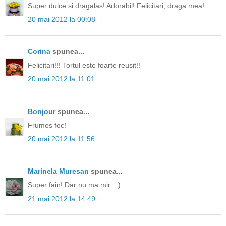
Super dulce si dragalas! Adorabil! Felicitari, draga mea!
20 mai 2012 la 00:08
Corina
spunea...
Felicitari!!! Tortul este foarte reusit!!
20 mai 2012 la 11:01
Bonjour
spunea...
Frumos foc!
20 mai 2012 la 11:56
Marinela Muresan
spunea...
Super fain! Dar nu ma mir...:)
21 mai 2012 la 14:49