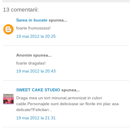
13 comentarii:
Sarea in bucate
spunea...
foarte frumosssss!
19 mai 2012 la 20:25
Anonim spunea...
foarte dragalas!
19 mai 2012 la 20:43
SWEET CAKE STUDIO
spunea...
Draga mea un tort minunat,armonizat in culori
calde.Personajele sunt delicioase iar florile imi plac asa
delicate!!Felicitari...
19 mai 2012 la 21:31