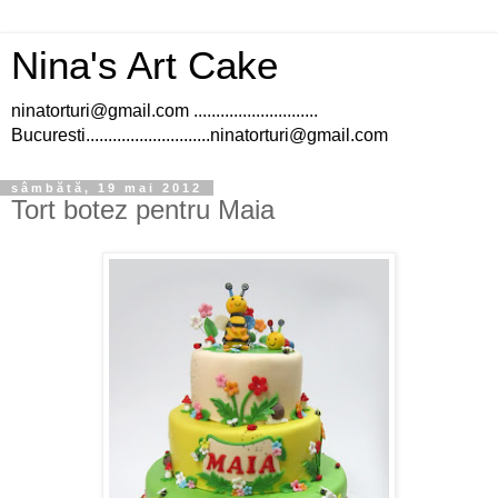
Nina's Art Cake
ninatorturi@gmail.com ............................
Bucuresti............................ninatorturi@gmail.com
sâmbătă, 19 mai 2012
Tort botez pentru Maia