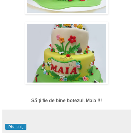
Să-ți fie de bine botezul, Maia !!!
Distribuiți