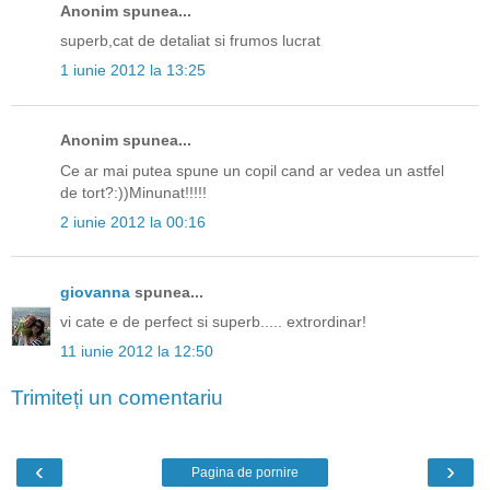
Anonim spunea...
superb,cat de detaliat si frumos lucrat
1 iunie 2012 la 13:25
Anonim spunea...
Ce ar mai putea spune un copil cand ar vedea un astfel
de tort?:))Minunat!!!!!
2 iunie 2012 la 00:16
giovanna
spunea...
vi cate e de perfect si superb..... extrordinar!
11 iunie 2012 la 12:50
Trimiteți un comentariu
‹
›
Pagina de pornire