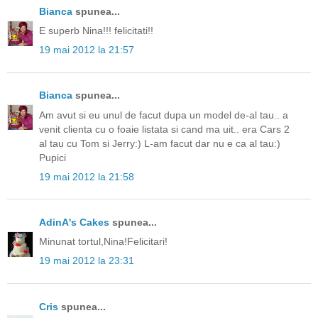
Bianca
spunea...
E superb Nina!!! felicitati!!
19 mai 2012 la 21:57
Bianca
spunea...
Am avut si eu unul de facut dupa un model de-al tau.. a
venit clienta cu o foaie listata si cand ma uit.. era Cars 2
al tau cu Tom si Jerry:) L-am facut dar nu e ca al tau:)
Pupici
19 mai 2012 la 21:58
AdinA's Cakes
spunea...
Minunat tortul,Nina!Felicitari!
19 mai 2012 la 23:31
Cris
spunea...