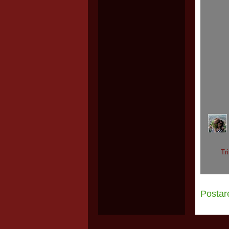
Tr
Postar