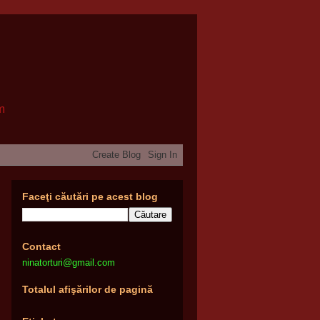
om
Faceţi căutări pe acest blog
Contact
ninatorturi@gmail.com
Totalul afişărilor de pagină