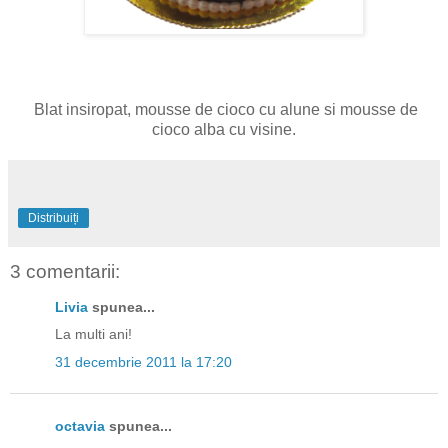
Blat insiropat, mousse de cioco cu alune si mousse de
cioco alba cu visine.
Distribuiți
3 comentarii:
Livia
spunea...
La multi ani!
31 decembrie 2011 la 17:20
octavia
spunea...