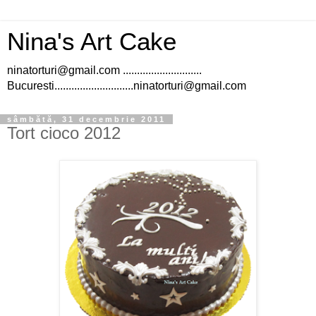
Nina's Art Cake
ninatorturi@gmail.com ............................
Bucuresti............................ninatorturi@gmail.com
sâmbătă, 31 decembrie 2011
Tort cioco 2012