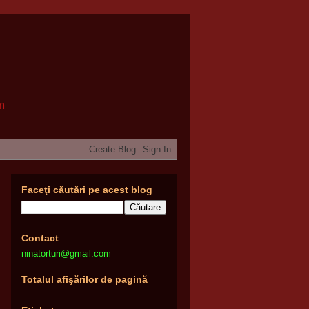
om
Faceţi căutări pe acest blog
Contact
ninatorturi@gmail.com
Totalul afişărilor de pagină