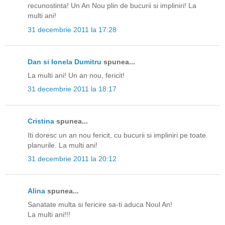
recunostinta! Un An Nou plin de bucurii si impliniri! La
multi ani!
31 decembrie 2011 la 17:28
Dan si Ionela Dumitru
spunea...
La multi ani! Un an nou, fericit!
31 decembrie 2011 la 18:17
Cristina
spunea...
Iti doresc un an nou fericit, cu bucurii si impliniri pe toate
planurile. La multi ani!
31 decembrie 2011 la 20:12
Alina
spunea...
Sanatate multa si fericire sa-ti aduca Noul An!
La multi ani!!!