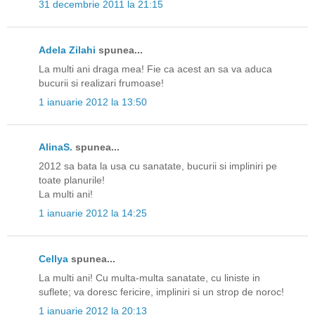
31 decembrie 2011 la 21:15
Adela Zilahi
spunea...
La multi ani draga mea! Fie ca acest an sa va aduca
bucurii si realizari frumoase!
1 ianuarie 2012 la 13:50
AlinaS.
spunea...
2012 sa bata la usa cu sanatate, bucurii si impliniri pe
toate planurile!
La multi ani!
1 ianuarie 2012 la 14:25
Cellya
spunea...
La multi ani! Cu multa-multa sanatate, cu liniste in
suflete; va doresc fericire, impliniri si un strop de noroc!
1 ianuarie 2012 la 20:13