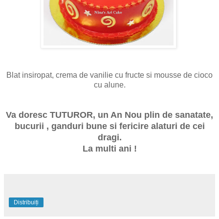
Blat insiropat, crema de vanilie cu fructe si mousse de cioco
cu alune.
Va doresc TUTUROR, un An Nou plin de sanatate,
bucurii , ganduri bune si fericire alaturi de cei
dragi.
La multi ani !
Distribuiți