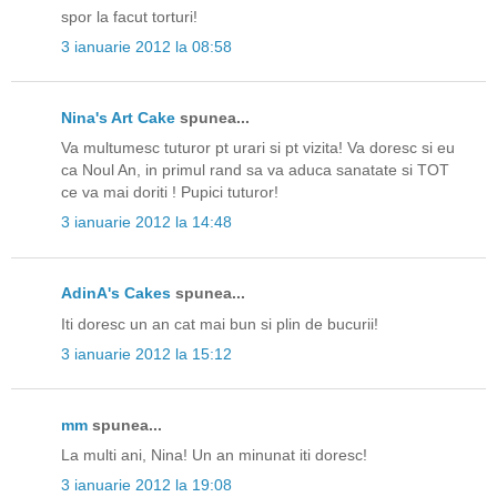
spor la facut torturi!
3 ianuarie 2012 la 08:58
Nina's Art Cake
spunea...
Va multumesc tuturor pt urari si pt vizita! Va doresc si eu
ca Noul An, in primul rand sa va aduca sanatate si TOT
ce va mai doriti ! Pupici tuturor!
3 ianuarie 2012 la 14:48
AdinA's Cakes
spunea...
Iti doresc un an cat mai bun si plin de bucurii!
3 ianuarie 2012 la 15:12
mm
spunea...
La multi ani, Nina! Un an minunat iti doresc!
3 ianuarie 2012 la 19:08