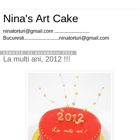
Nina's Art Cake
ninatorturi@gmail.com ............................
Bucuresti............................ninatorturi@gmail.com
sâmbătă, 31 decembrie 2011
La multi ani, 2012 !!!