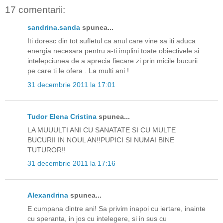
17 comentarii:
sandrina.sanda
spunea...
Iti doresc din tot sufletul ca anul care vine sa iti aduca
energia necesara pentru a-ti implini toate obiectivele si
intelepciunea de a aprecia fiecare zi prin micile bucurii
pe care ti le ofera . La multi ani !
31 decembrie 2011 la 17:01
Tudor Elena Cristina
spunea...
LA MUUULTI ANI CU SANATATE SI CU MULTE
BUCURII IN NOUL AN!!PUPICI SI NUMAI BINE
TUTUROR!!
31 decembrie 2011 la 17:16
Alexandrina
spunea...
E cumpana dintre ani! Sa privim inapoi cu iertare, inainte
cu speranta, in jos cu intelegere, si in sus cu