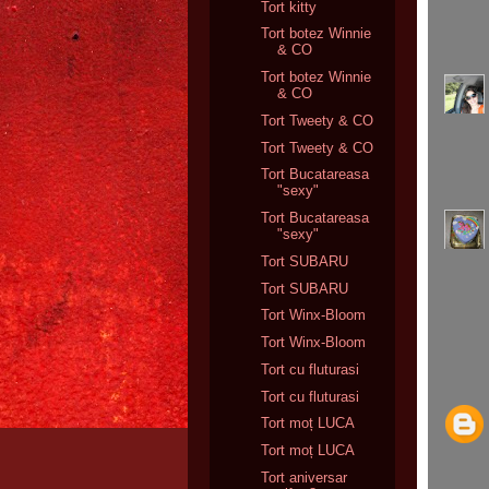
Tort kitty
Tort botez Winnie
& CO
Tort botez Winnie
& CO
Tort Tweety & CO
Tort Tweety & CO
Tort Bucatareasa
"sexy"
Tort Bucatareasa
"sexy"
Tort SUBARU
Tort SUBARU
Tort Winx-Bloom
Tort Winx-Bloom
Tort cu fluturasi
Tort cu fluturasi
Tort moț LUCA
Tort moț LUCA
Tort aniversar