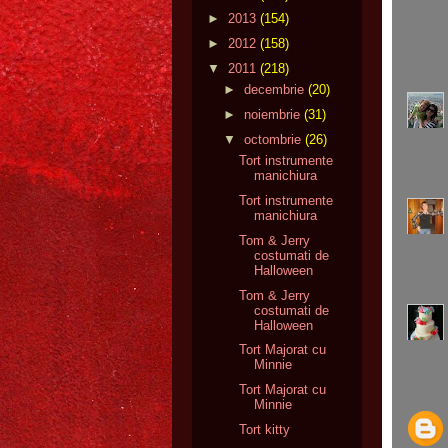
►
2013
(154)
►
2012
(158)
▼
2011
(218)
►
decembrie
(20)
►
noiembrie
(31)
▼
octombrie
(26)
Tort instrumente
manichiura
Tort instrumente
manichiura
Tom & Jerry
costumati de
Halloween
Tom & Jerry
costumati de
Halloween
Tort Majorat cu
Minnie
Tort Majorat cu
Minnie
Tort kitty