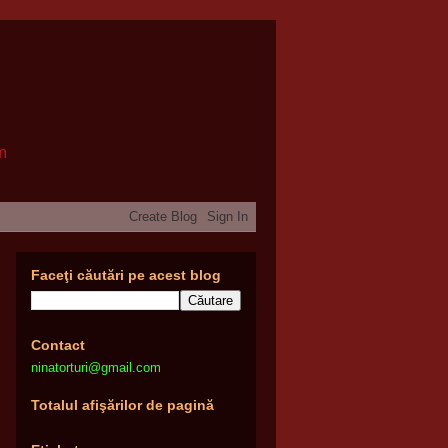
om
Faceţi căutări pe acest blog
Contact
ninatorturi@gmail.com
Totalul afişărilor de pagină