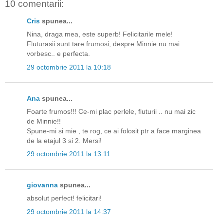
10 comentarii:
Cris
spunea...
Nina, draga mea, este superb! Felicitarile mele!
Fluturasii sunt tare frumosi, despre Minnie nu mai
vorbesc.. e perfecta.
29 octombrie 2011 la 10:18
Ana
spunea...
Foarte frumos!!! Ce-mi plac perlele, fluturii .. nu mai zic
de Minnie!!
Spune-mi si mie , te rog, ce ai folosit ptr a face marginea
de la etajul 3 si 2. Mersi!
29 octombrie 2011 la 13:11
giovanna
spunea...
absolut perfect! felicitari!
29 octombrie 2011 la 14:37