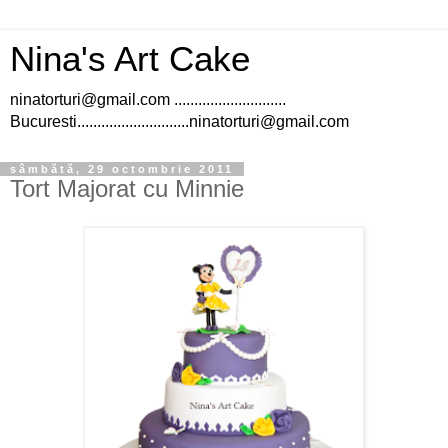
Nina's Art Cake
ninatorturi@gmail.com ............................
Bucuresti............................ninatorturi@gmail.com
sâmbătă, 29 octombrie 2011
Tort Majorat cu Minnie