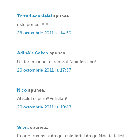
Torturiledanielei
spunea...
este perfect !!!!!
29 octombrie 2011 la 14:50
AdinA's Cakes
spunea...
Un tort minunat ai realizat Nina,felicitari!
29 octombrie 2011 la 17:37
Nico
spunea...
Absolut superb!!Felicitari!
29 octombrie 2011 la 19:43
Silvia
spunea...
Foarte frumos si dragut este tortul draga Nina te felicit