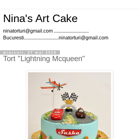
Nina's Art Cake
ninatorturi@gmail.com ............................
Bucuresti............................ninatorturi@gmail.com
miercuri, 27 mai 2015
Tort "Lightning Mcqueen"