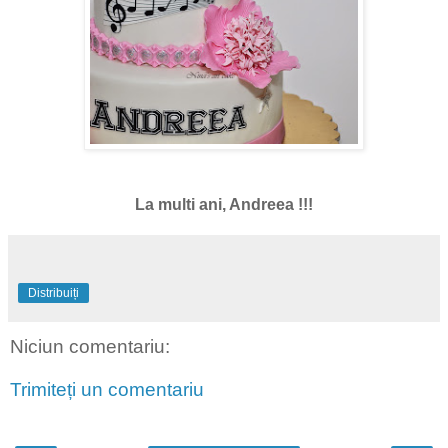
La multi ani, Andreea !!!
Distribuiți
Niciun comentariu:
Trimiteți un comentariu