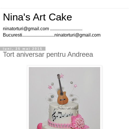
Nina's Art Cake
ninatorturi@gmail.com ............................
Bucuresti............................ninatorturi@gmail.com
luni, 25 mai 2015
Tort aniversar pentru Andreea