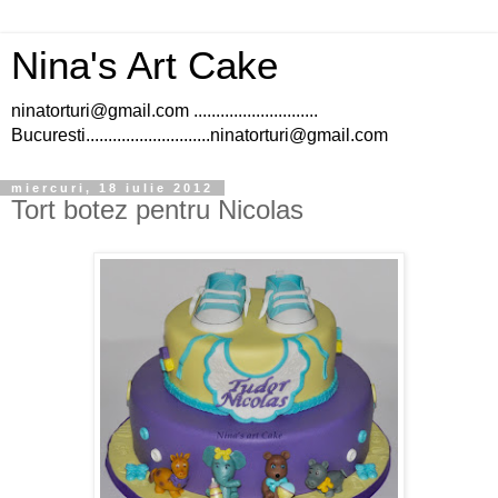
Nina's Art Cake
ninatorturi@gmail.com ............................
Bucuresti............................ninatorturi@gmail.com
miercuri, 18 iulie 2012
Tort botez pentru Nicolas