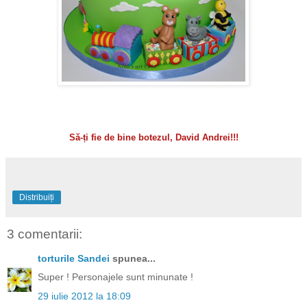
Să-ți fie de bine botezul, David Andrei!!!
Distribuiți
3 comentarii:
torturile Sandei
spunea...
Super ! Personajele sunt minunate !
29 iulie 2012 la 18:09