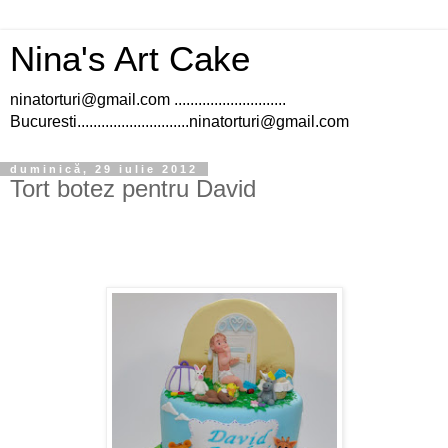
Nina's Art Cake
ninatorturi@gmail.com ............................
Bucuresti............................ninatorturi@gmail.com
duminică, 29 iulie 2012
Tort botez pentru David