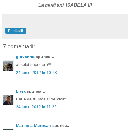
La multi ani, ISABELA !!!
Distribuiți
7 comentarii:
giovanna
spunea...
absolut supeeerb!!!!!
24 iunie 2012 la 10:23
Livia
spunea...
Cat e de frumos si delicicat!
24 iunie 2012 la 11:22
Marinela Muresan
spunea...