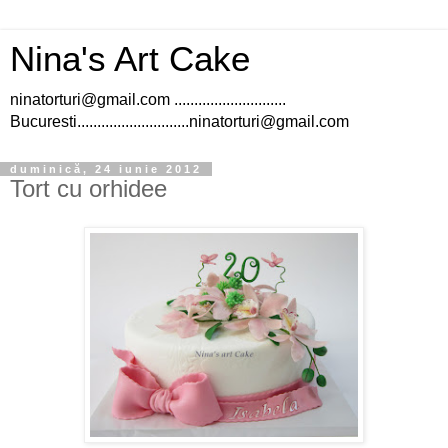
Nina's Art Cake
ninatorturi@gmail.com ............................
Bucuresti............................ninatorturi@gmail.com
duminică, 24 iunie 2012
Tort cu orhidee