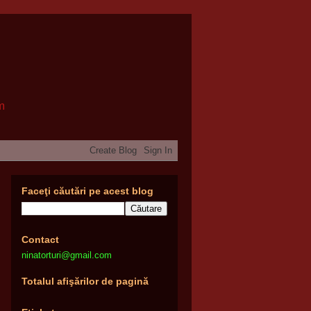
om
Faceţi căutări pe acest blog
Contact
ninatorturi@gmail.com
Totalul afişărilor de pagină