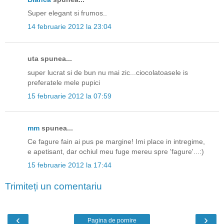
Super elegant si frumos..
14 februarie 2012 la 23:04
uta spunea...
super lucrat si de bun nu mai zic...ciocolatoasele is
preferatele mele pupici
15 februarie 2012 la 07:59
mm
spunea...
Ce fagure fain ai pus pe margine! Imi place in intregime,
e apetisant, dar ochiul meu fuge mereu spre 'fagure'...:)
15 februarie 2012 la 17:44
Trimiteți un comentariu
‹
›
Pagina de pornire