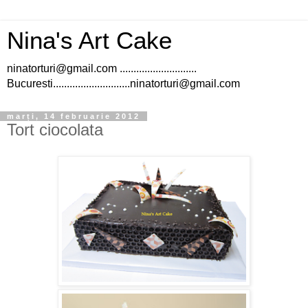
Nina's Art Cake
ninatorturi@gmail.com ............................
Bucuresti............................ninatorturi@gmail.com
marți, 14 februarie 2012
Tort ciocolata