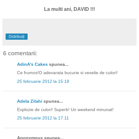
La multi ani, DAVID !!!
Distribuiți
6 comentarii:
AdinA's Cakes
spunea...
Ce frumos!O adevarata bucurie si veselie de culori!
25 februarie 2012 la 15:18
Adela Zilahi
spunea...
Explozie de culori! Superb! Un weekend minunat!
25 februarie 2012 la 17:11
Anonymous spunea...