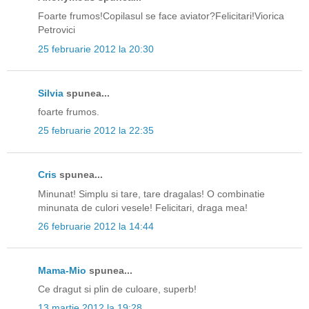
Foarte frumos!Copilasul se face aviator?Felicitari!Viorica
Petrovici
25 februarie 2012 la 20:30
Silvia
spunea...
foarte frumos.
25 februarie 2012 la 22:35
Cris
spunea...
Minunat! Simplu si tare, tare dragalas! O combinatie
minunata de culori vesele! Felicitari, draga mea!
26 februarie 2012 la 14:44
Mama-Mio
spunea...
Ce dragut si plin de culoare, superb!
13 martie 2012 la 19:28