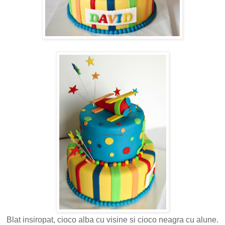
Blat insiropat, cioco alba cu visine si cioco neagra cu alune.