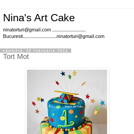
Nina's Art Cake
ninatorturi@gmail.com ............................
Bucuresti............................ninatorturi@gmail.com
sâmbătă, 25 februarie 2012
Tort Mot