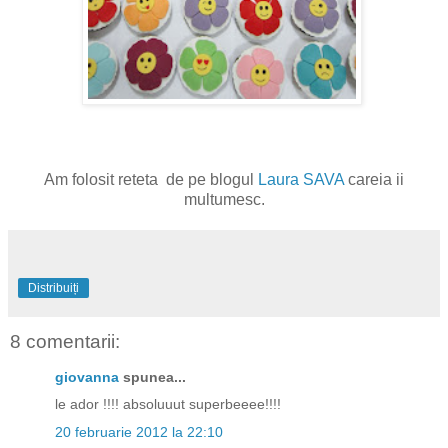
Am folosit reteta de pe blogul
Laura SAVA
careia ii
multumesc.
Distribuiți
8 comentarii:
giovanna
spunea...
le ador !!!! absoluuut superbeeee!!!!
20 februarie 2012 la 22:10