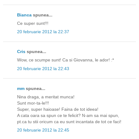
Bianca
spunea...
Ce super sunt!!!
20 februarie 2012 la 22:37
Cris
spunea...
Wow, ce scumpe sunt! Ca si Giovanna, le ador! :*
20 februarie 2012 la 22:43
mm
spunea...
Nina draga, a meritat munca!
Sunt mor-ta-le!!!
Super, super haioase! Faina de tot ideea!
A cata oara sa spun ce te felicit? N-am sa mai spun,
pt.ca tu stii oricum ca eu sunt incantata de tot ce faci!
20 februarie 2012 la 22:45