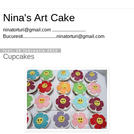
Nina's Art Cake
ninatorturi@gmail.com ............................
Bucuresti............................ninatorturi@gmail.com
luni, 20 februarie 2012
Cupcakes