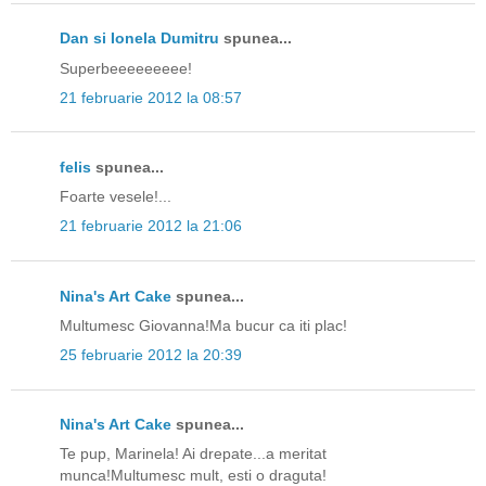
Dan si Ionela Dumitru
spunea...
Superbeeeeeeeee!
21 februarie 2012 la 08:57
felis
spunea...
Foarte vesele!...
21 februarie 2012 la 21:06
Nina's Art Cake
spunea...
Multumesc Giovanna!Ma bucur ca iti plac!
25 februarie 2012 la 20:39
Nina's Art Cake
spunea...
Te pup, Marinela! Ai drepate...a meritat
munca!Multumesc mult, esti o draguta!