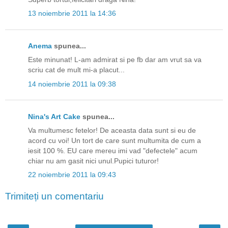
13 noiembrie 2011 la 14:36
Anema
spunea...
Este minunat! L-am admirat si pe fb dar am vrut sa va
scriu cat de mult mi-a placut...
14 noiembrie 2011 la 09:38
Nina's Art Cake
spunea...
Va multumesc fetelor! De aceasta data sunt si eu de
acord cu voi! Un tort de care sunt multumita de cum a
iesit 100 %. EU care mereu imi vad "defectele" acum
chiar nu am gasit nici unul.Pupici tuturor!
22 noiembrie 2011 la 09:43
Trimiteți un comentariu