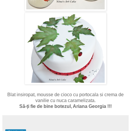
Blat insiropat, mousse de cioco cu portocala si crema de
vanilie cu nuca caramelizata.
Să-ți fie de bine botezul, Ariana Georgia !!!