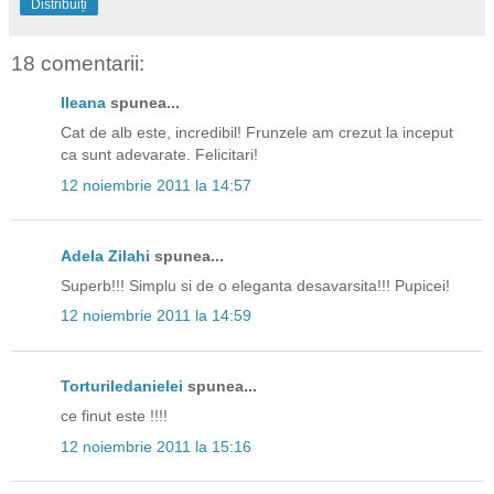
Distribuiți
18 comentarii:
Ileana
spunea...
Cat de alb este, incredibil! Frunzele am crezut la inceput
ca sunt adevarate. Felicitari!
12 noiembrie 2011 la 14:57
Adela Zilahi
spunea...
Superb!!! Simplu si de o eleganta desavarsita!!! Pupicei!
12 noiembrie 2011 la 14:59
Torturiledanielei
spunea...
ce finut este !!!!
12 noiembrie 2011 la 15:16