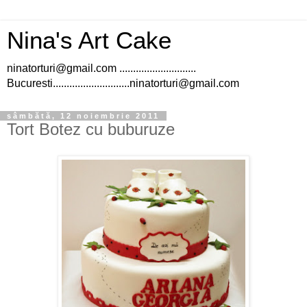
Nina's Art Cake
ninatorturi@gmail.com ............................
Bucuresti............................ninatorturi@gmail.com
sâmbătă, 12 noiembrie 2011
Tort Botez cu buburuze