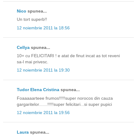
Nico
spunea...
Un tort superb!!
12 noiembrie 2011 la 18:56
Cellya
spunea...
10+ cu FELICITARI ! e atat de finut incat as tot reveni
sa-l mai privesc.
12 noiembrie 2011 la 19:30
Tudor Elena Cristina
spunea...
Foaaaaarteee frumos!!!!!super norocos din cauza
gargaritelor.......!!!!!super felicitari...si super pupici
12 noiembrie 2011 la 19:56
Laura
spunea...