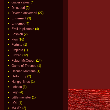
diaper cakes
(4)
Dinozauri
(2)
Diverse aniversari
(27)
Entrement
(3)
Entremet
(4)
Eroii in pijamale
(4)
Fashion
(2)
Flori
(16)
Fortnite
(1)
Frapiera
(1)
Frozen
(12)
Fulger McQueen
(14)
Game of Thrones
(1)
Hannah Montana
(1)
Hello Kitty
(2)
Hungry Birds
(1)
Lebada
(1)
Lego
(4)
Little monster
(1)
LOL
(1)
M&M's
(2)