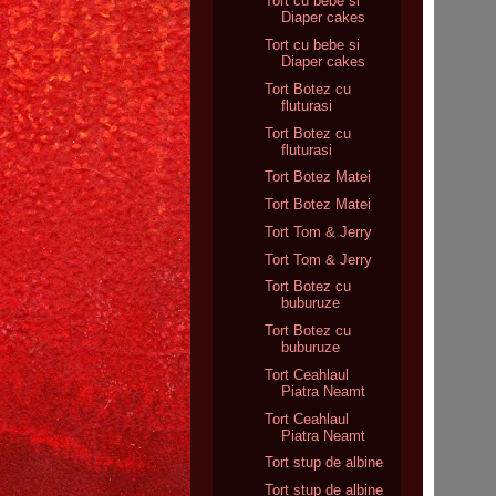
Tort cu bebe si
Diaper cakes
Tort cu bebe si
Diaper cakes
Tort Botez cu
fluturasi
Tort Botez cu
fluturasi
Tort Botez Matei
Tort Botez Matei
Tort Tom & Jerry
Tort Tom & Jerry
Tort Botez cu
buburuze
Tort Botez cu
buburuze
Tort Ceahlaul
Piatra Neamt
Tort Ceahlaul
Piatra Neamt
Tort stup de albine
Tort stup de albine