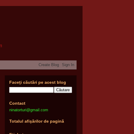
om
Faceţi căutări pe acest blog
Contact
ninatorturi@gmail.com
Totalul afişărilor de pagină