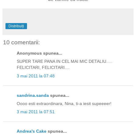
Distribuiți
10 comentarii:
Anonymous spunea...
SUPER TARE PANA IN CEL MAI MIC DETALIU.....
FELICITARI, FELICITARI....
3 mai 2011 la 07:48
sandrina.sanda
spunea...
Oooo esti extraordinara, Nina, ti-a iesit supeeeer!
3 mai 2011 la 07:51
Andrea's Cake
spunea...