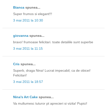
Bianca
spunea...
Super frumos si elegant!!!
3 mai 2011 la 10:30
giovanna
spunea...
bravo! frumoase felicitari. toate detaliile sunt superbe
3 mai 2011 la 11:15
Cris
spunea...
Superb, draga Nina! Lucrat impecabil, ca de obicei!
Felicitari!
3 mai 2011 la 18:57
Nina's Art Cake
spunea...
Va multumesc tuturor pt aprecieri si vizita! Pupici!