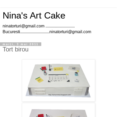
Nina's Art Cake
ninatorturi@gmail.com ............................
Bucuresti............................ninatorturi@gmail.com
marți, 3 mai 2011
Tort birou