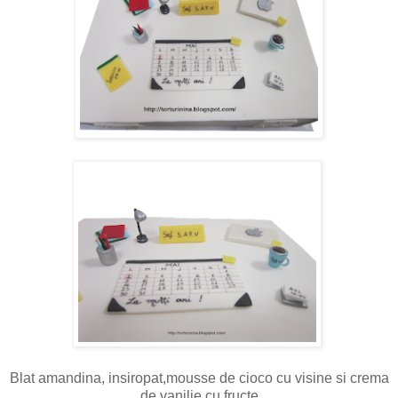
Blat amandina, insiropat,mousse de cioco cu visine si crema
de vanilie cu fructe