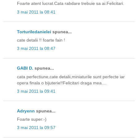
Foarte atent lucrat.Cata rabdare trebuie sa ai.Felicitari.
3 mai 2011 la 08:41
Torturiledanielei
spunea...
cate detalii !! foarte fain !
3 mai 2011 la 08:47
GABI D.
spunea...
cata perfectiune,cate detalii,miniaturile sunt perfecte iar
opera finala o bijuterie!!Felicitari draga mea....
3 mai 2011 la 09:41
Adryenn
spunea...
Foarte super:-)
3 mai 2011 la 09:57