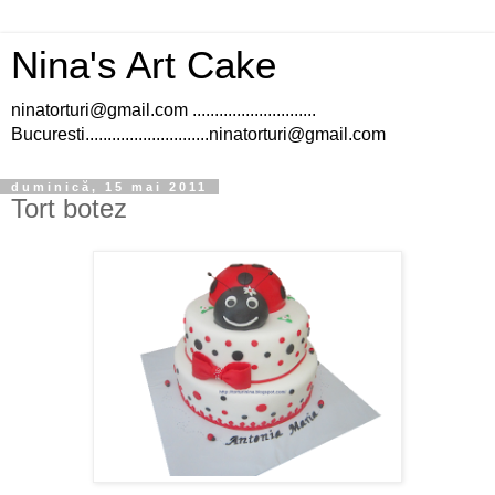
Nina's Art Cake
ninatorturi@gmail.com ............................
Bucuresti............................ninatorturi@gmail.com
duminică, 15 mai 2011
Tort botez