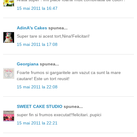
15 mai 2011 la 16:47
AdinA's Cakes
spunea...
Super tare si acest tort,Nina!Felicitari!
15 mai 2011 la 17:08
Georgiana
spunea...
Foarte frumos si gargaritele am vazut ca sunt la mare
cautare! Este un tort reusit!
15 mai 2011 la 22:08
SWEET CAKE STUDIO
spunea...
super fin si frumos executat!!felicitari..pupici
15 mai 2011 la 22:21