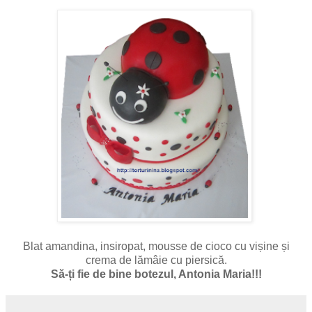
Blat amandina, insiropat, mousse de cioco cu vișine și
crema de lămâie cu piersică.
Să-ți fie de bine botezul, Antonia Maria!!!