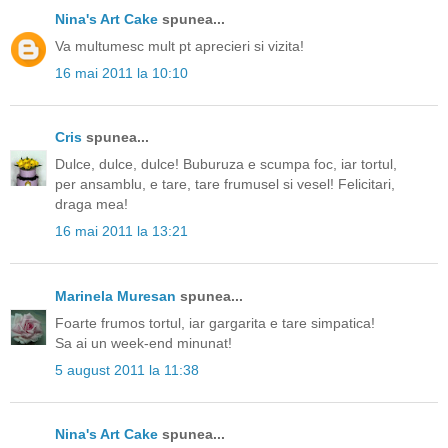
Nina's Art Cake
spunea...
Va multumesc mult pt aprecieri si vizita!
16 mai 2011 la 10:10
Cris
spunea...
Dulce, dulce, dulce! Buburuza e scumpa foc, iar tortul,
per ansamblu, e tare, tare frumusel si vesel! Felicitari,
draga mea!
16 mai 2011 la 13:21
Marinela Muresan
spunea...
Foarte frumos tortul, iar gargarita e tare simpatica!
Sa ai un week-end minunat!
5 august 2011 la 11:38
Nina's Art Cake
spunea...