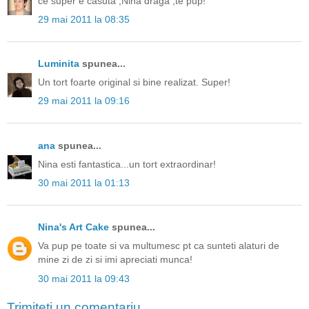
ce super e casuta ,Nina draga ,te pup!
29 mai 2011 la 08:35
Luminita
spunea...
Un tort foarte original si bine realizat. Super!
29 mai 2011 la 09:16
ana
spunea...
Nina esti fantastica...un tort extraordinar!
30 mai 2011 la 01:13
Nina's Art Cake
spunea...
Va pup pe toate si va multumesc pt ca sunteti alaturi de
mine zi de zi si imi apreciati munca!
30 mai 2011 la 09:43
Trimiteți un comentariu