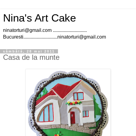
Nina's Art Cake
ninatorturi@gmail.com ............................
Bucuresti............................ninatorturi@gmail.com
sâmbătă, 28 mai 2011
Casa de la munte