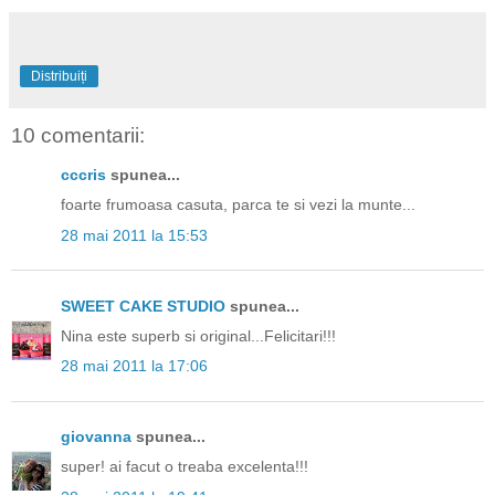
Distribuiți
10 comentarii:
cccris
spunea...
foarte frumoasa casuta, parca te si vezi la munte...
28 mai 2011 la 15:53
SWEET CAKE STUDIO
spunea...
Nina este superb si original...Felicitari!!!
28 mai 2011 la 17:06
giovanna
spunea...
super! ai facut o treaba excelenta!!!