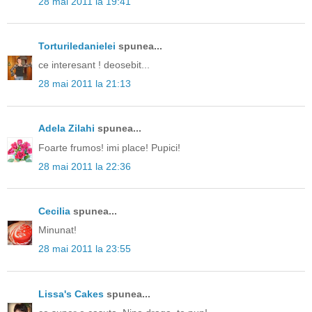
28 mai 2011 la 19:41
Torturiledanielei
spunea...
ce interesant ! deosebit...
28 mai 2011 la 21:13
Adela Zilahi
spunea...
Foarte frumos! imi place! Pupici!
28 mai 2011 la 22:36
Cecilia
spunea...
Minunat!
28 mai 2011 la 23:55
Lissa's Cakes
spunea...