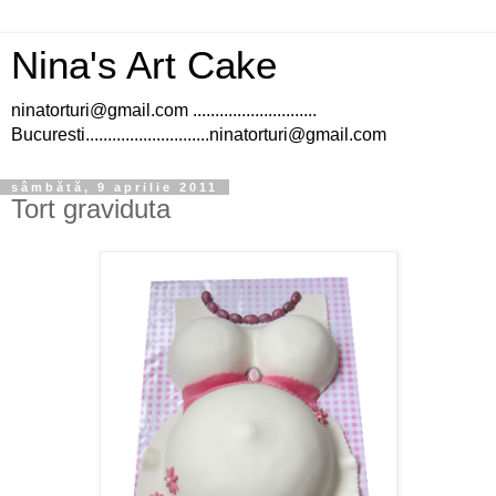
Nina's Art Cake
ninatorturi@gmail.com ............................
Bucuresti............................ninatorturi@gmail.com
sâmbătă, 9 aprilie 2011
Tort graviduta