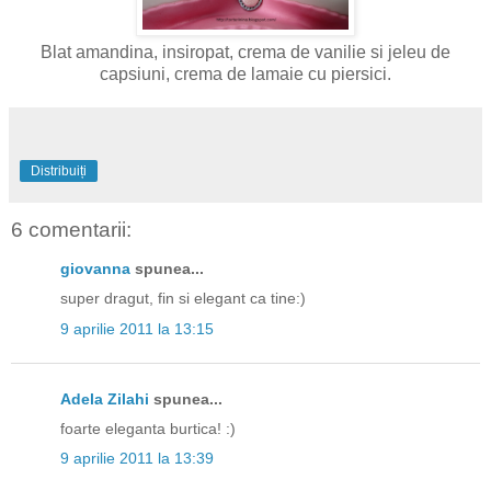
Blat amandina, insiropat, crema de vanilie si jeleu de
capsiuni, crema de lamaie cu piersici.
Distribuiți
6 comentarii:
giovanna
spunea...
super dragut, fin si elegant ca tine:)
9 aprilie 2011 la 13:15
Adela Zilahi
spunea...
foarte eleganta burtica! :)
9 aprilie 2011 la 13:39