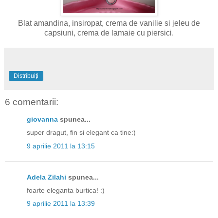
Blat amandina, insiropat, crema de vanilie si jeleu de
capsiuni, crema de lamaie cu piersici.
Distribuiți
6 comentarii:
giovanna
spunea...
super dragut, fin si elegant ca tine:)
9 aprilie 2011 la 13:15
Adela Zilahi
spunea...
foarte eleganta burtica! :)
9 aprilie 2011 la 13:39