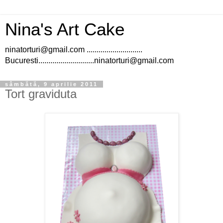
Nina's Art Cake
ninatorturi@gmail.com ............................
Bucuresti............................ninatorturi@gmail.com
sâmbătă, 9 aprilie 2011
Tort graviduta