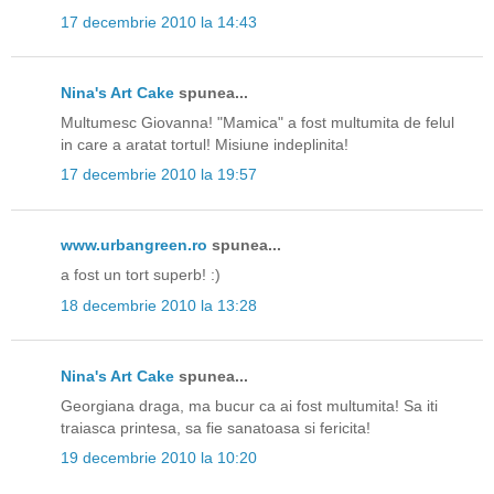
17 decembrie 2010 la 14:43
Nina's Art Cake
spunea...
Multumesc Giovanna! "Mamica" a fost multumita de felul
in care a aratat tortul! Misiune indeplinita!
17 decembrie 2010 la 19:57
www.urbangreen.ro
spunea...
a fost un tort superb! :)
18 decembrie 2010 la 13:28
Nina's Art Cake
spunea...
Georgiana draga, ma bucur ca ai fost multumita! Sa iti
traiasca printesa, sa fie sanatoasa si fericita!
19 decembrie 2010 la 10:20