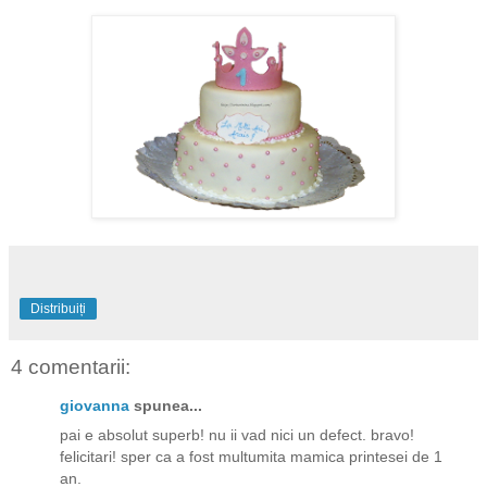
Distribuiți
4 comentarii:
giovanna
spunea...
pai e absolut superb! nu ii vad nici un defect. bravo!
felicitari! sper ca a fost multumita mamica printesei de 1
an.