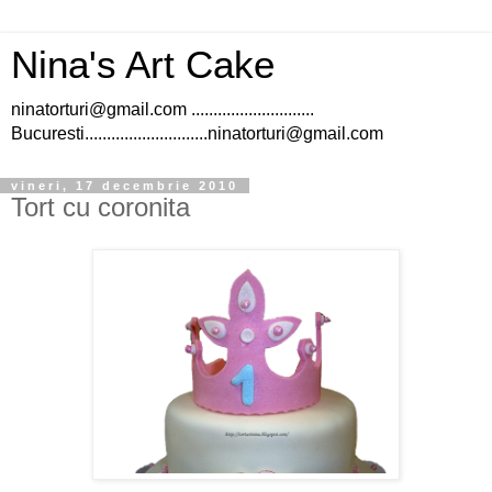
Nina's Art Cake
ninatorturi@gmail.com ............................
Bucuresti............................ninatorturi@gmail.com
vineri, 17 decembrie 2010
Tort cu coronita