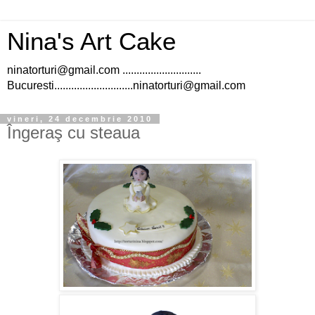
Nina's Art Cake
ninatorturi@gmail.com ............................
Bucuresti............................ninatorturi@gmail.com
vineri, 24 decembrie 2010
Îngeraş cu steaua