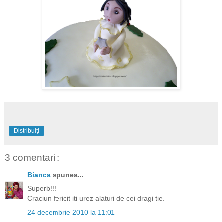
Distribuiți
3 comentarii:
Bianca
spunea...
Superb!!!
Craciun fericit iti urez alaturi de cei dragi tie.
24 decembrie 2010 la 11:01