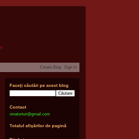
om
Faceţi căutări pe acest blog
Contact
ninatorturi@gmail.com
Totalul afişărilor de pagină