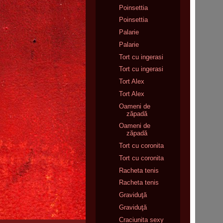
Poinsettia
Poinsettia
Palarie
Palarie
Tort cu ingerasi
Tort cu ingerasi
Tort Alex
Tort Alex
Oameni de
zăpadă
Oameni de
zăpadă
Tort cu coronita
Tort cu coronita
Racheta tenis
Racheta tenis
Graviduţă
Graviduţă
Craciunita sexy