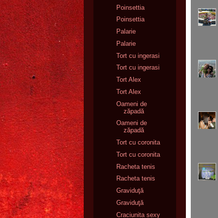
Poinsettia
Poinsettia
Palarie
Palarie
Tort cu ingerasi
Tort cu ingerasi
Tort Alex
Tort Alex
Oameni de
zăpadă
Oameni de
zăpadă
Tort cu coronita
Tort cu coronita
Racheta tenis
Racheta tenis
Graviduţă
Graviduţă
Craciunita sexy