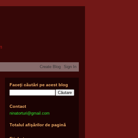
om
Faceţi căutări pe acest blog
Contact
ninatorturi@gmail.com
Totalul afişărilor de pagină