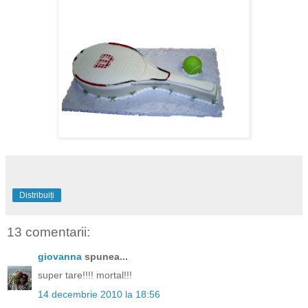
Distribuiți
13 comentarii:
giovanna
spunea...
super tare!!!! mortal!!!
14 decembrie 2010 la 18:56