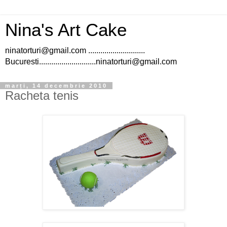
Nina's Art Cake
ninatorturi@gmail.com ............................
Bucuresti............................ninatorturi@gmail.com
marți, 14 decembrie 2010
Racheta tenis