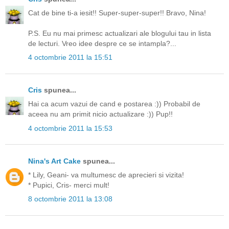
Cat de bine ti-a iesit!! Super-super-super!! Bravo, Nina!
P.S. Eu nu mai primesc actualizari ale blogului tau in lista
de lecturi. Vreo idee despre ce se intampla?...
4 octombrie 2011 la 15:51
Cris
spunea...
Hai ca acum vazui de cand e postarea :)) Probabil de
aceea nu am primit nicio actualizare :)) Pup!!
4 octombrie 2011 la 15:53
Nina's Art Cake
spunea...
* Lily, Geani- va multumesc de aprecieri si vizita!
* Pupici, Cris- merci mult!
8 octombrie 2011 la 13:08