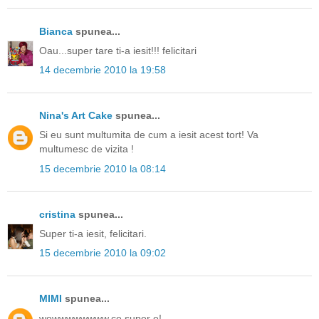
Bianca
spunea...
Oau...super tare ti-a iesit!!! felicitari
14 decembrie 2010 la 19:58
Nina's Art Cake
spunea...
Si eu sunt multumita de cum a iesit acest tort! Va
multumesc de vizita !
15 decembrie 2010 la 08:14
cristina
spunea...
Super ti-a iesit, felicitari.
15 decembrie 2010 la 09:02
MIMI
spunea...
wowwwwwwww,ce super e!