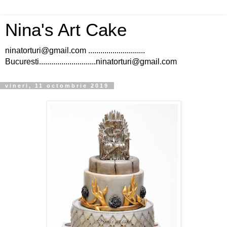
Nina's Art Cake
ninatorturi@gmail.com ............................
Bucuresti............................ninatorturi@gmail.com
vineri, 11 octombrie 2019