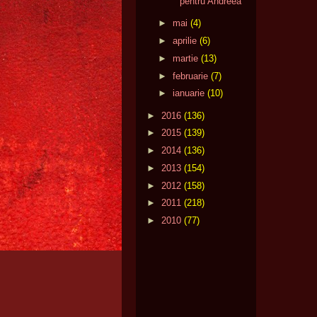
pentru Andreea
►
mai
(4)
►
aprilie
(6)
►
martie
(13)
►
februarie
(7)
►
ianuarie
(10)
►
2016
(136)
►
2015
(139)
►
2014
(136)
►
2013
(154)
►
2012
(158)
►
2011
(218)
►
2010
(77)