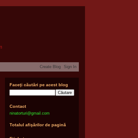
om
Faceţi căutări pe acest blog
Contact
ninatorturi@gmail.com
Totalul afişărilor de pagină