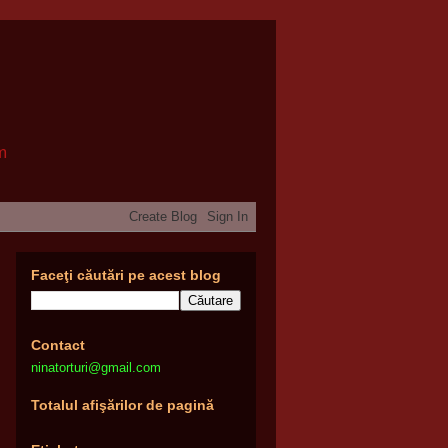
om
Faceţi căutări pe acest blog
Contact
ninatorturi@gmail.com
Totalul afişărilor de pagină